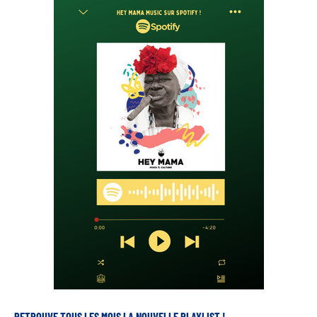
RETROUVE TOUS LES MOIS LA NOUVELLE PLAYLIST !