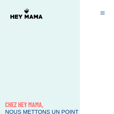
Aller
au
contenu
CHEZ HEY MAMA,
NOUS METTONS UN POINT