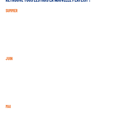
SUMMER
JUIN
MAI