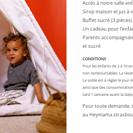
Accès à notre salle en
Sirop maison et jus à 
Buffet sucré (3 pièces) 
Un cadeau pour l’enfan
Parents accompagnateur
et sucré
CONDITIONS
Pour les enfants de 2 à 10 a
non remboursables. La réserv
Le solde est à régler le jour 
ainsi que des consommations
tard 1 semaine avant la date,
Pour toute demande, m
au Heymama.strasbou