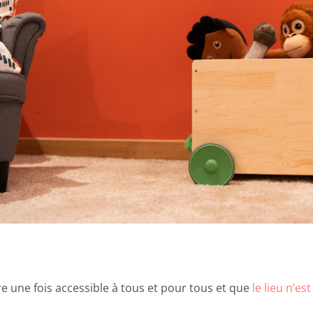
e une fois accessible à tous et pour tous et que
le lieu n’est