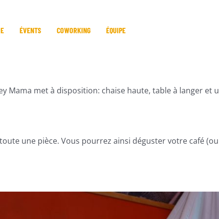
RE
ÉVENTS
COWORKING
ÉQUIPE
 Hey Mama met à disposition: chaise haute, table à langer et 
toute une pièce. Vous pourrez ainsi déguster votre café (ou