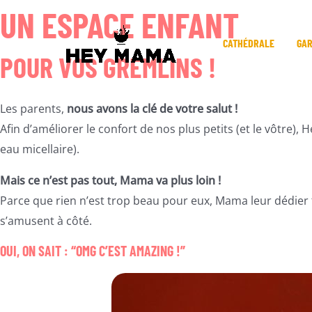
Aller
UN ESPACE ENFANT
au
CATHÉDRALE
GA
contenu
POUR VOS GREMLINS !
Les parents,
nous avons la clé de votre salut !
Afin d’améliorer le confort de nos plus petits (et le vôtre),
eau micellaire).
Mais ce n’est pas tout, Mama va plus loin !
Parce que rien n’est trop beau pour eux, Mama leur dédier 
s’amusent à côté.
OUI, ON SAIT : “OMG C’EST AMAZING !”