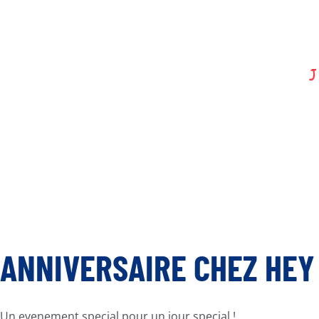
ANNIVERSAIRE CHEZ HEY
Un evenement special pour un jour special !