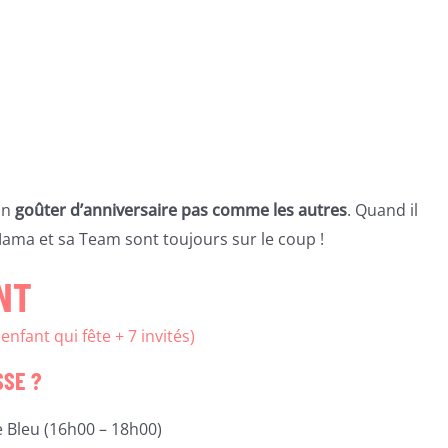
un
goûter d’anniversaire pas comme les autres
. Quand il
, Mama et sa Team sont toujours sur le coup !
NT
enfant qui fête + 7 invités)
SSE ?
le Bleu (16h00 – 18h00)