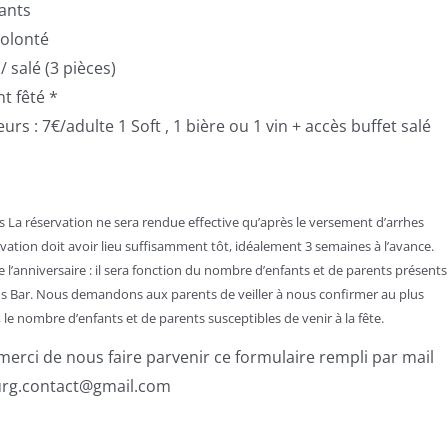
fants
volonté
/ salé (3 pièces)
t fêté *
s : 7€/adulte 1 Soft , 1 bière ou 1 vin + accès buffet salé
ns La réservation ne sera rendue effective qu’après le versement d’arrhes
ation doit avoir lieu suffisamment tôt, idéalement 3 semaines à l’avance.
de l’anniversaire : il sera fonction du nombre d’enfants et de parents présents
 Bar. Nous demandons aux parents de veiller à nous confirmer au plus
 le nombre d’enfants et de parents susceptibles de venir à la fête.
erci de nous faire parvenir ce formulaire rempli par mail
rg.contact@gmail.com