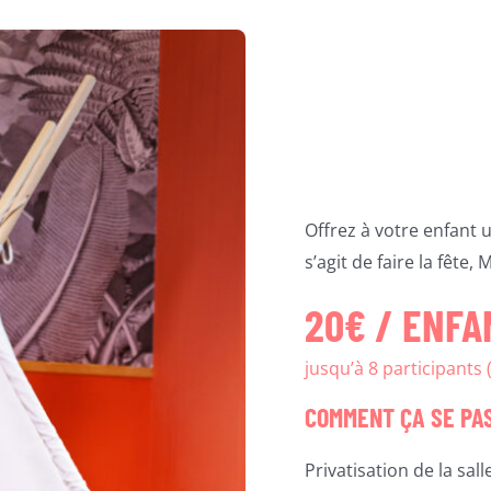
Offrez à votre enfant 
s’agit de faire la fête
20€ / ENFA
jusqu’à 8 participants (
COMMENT ÇA SE PA
Privatisation de la sal